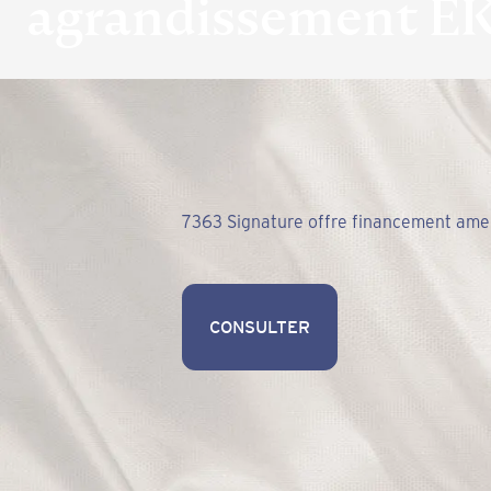
agrandissement E
7363 Signature offre financement a
CONSULTER
CONSULTER