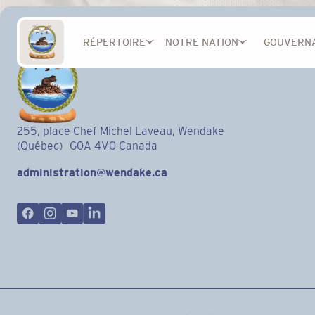
RÉPERTOIRE
NOTRE NATION
GOUVERN
255, place Chef Michel Laveau, Wendake
(Québec) G0A 4V0 Canada
administration@wendake.ca