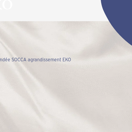
KO
mendée SOCCA agrandissement EKO