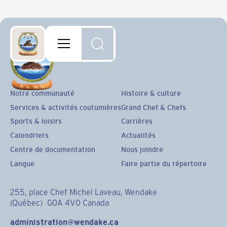
Notre communauté
Histoire & culture
Services & activités coutumières
Grand Chef & Chefs
Sports & loisirs
Carrières
Calendriers
Actualités
Centre de documentation
Nous joindre
Langue
Faire partie du répertoire
255, place Chef Michel Laveau, Wendake
(Québec) G0A 4V0 Canada
administration@wendake.ca