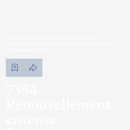
Notre communauté
Centre de documentation
7354 Renouvellement entente financement MCCQ agent
développement culturel
7354
Renouvellement
entente