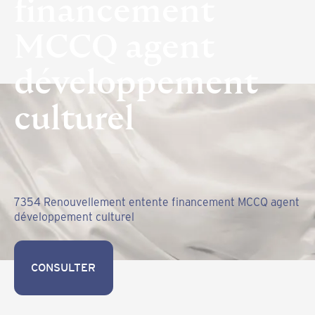
financement
MCCQ agent
développement
culturel
7354 Renouvellement entente financement MCCQ agent
développement culturel
CONSULTER
CONSULTER