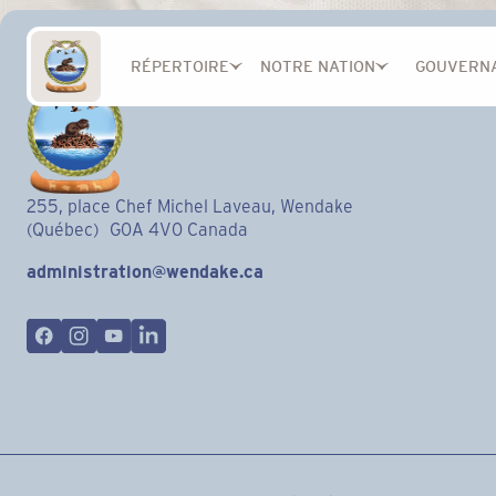
RÉPERTOIRE
NOTRE NATION
GOUVERN
255, place Chef Michel Laveau, Wendake
(Québec) G0A 4V0 Canada
administration@wendake.ca