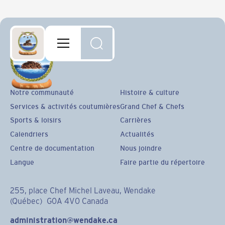
Notre communauté
Histoire & culture
Services & activités coutumières
Grand Chef & Chefs
Sports & loisirs
Carrières
Calendriers
Actualités
Centre de documentation
Nous joindre
Langue
Faire partie du répertoire
255, place Chef Michel Laveau, Wendake
(Québec) G0A 4V0 Canada
administration@wendake.ca