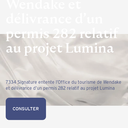
Wendake et
délivrance d’un
permis 282 relatif
au projet Lumina
7334 Signature entente l’Office du tourisme de Wendake
et délivrance d’un permis 282 relatif au projet Lumina
CONSULTER
CONSULTER