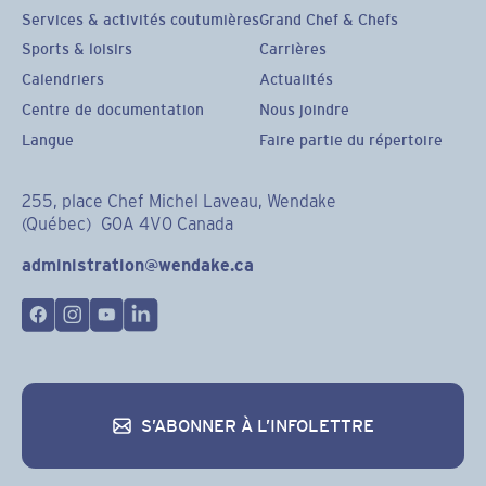
Services & activités coutumières
Grand Chef & Chefs
Sports & loisirs
Carrières
Calendriers
Actualités
Centre de documentation
Nous joindre
Langue
Faire partie du répertoire
255, place Chef Michel Laveau, Wendake
(Québec) G0A 4V0 Canada
administration@wendake.ca
S’ABONNER À L’INFOLETTRE
S’abonner à l’infolettre