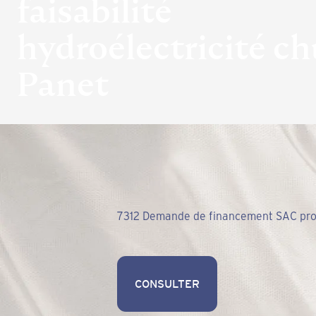
faisabilité
hydroélectricité ch
Panet
7312 Demande de financement SAC projet
CONSULTER
CONSULTER