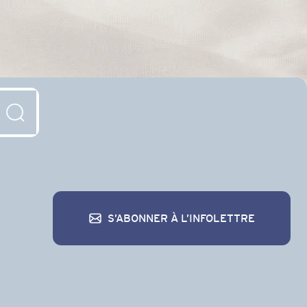
S’ABONNER À L’INFOLETTRE
S’abonner à l’infolettre