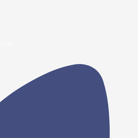
e Panet