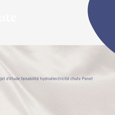
ute
 d’étude faisabilité hydroélectricité chute Panet