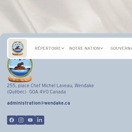
RÉPERTOIRE
NOTRE NATION
GOUVERN
255, place Chef Michel Laveau, Wendake
(Québec) G0A 4V0 Canada
administration@wendake.ca