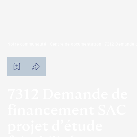
Notre communauté
Centre de documentation
7312 Demande de
7312 Demande de
financement SAC
projet d’étude