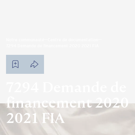
Notre communauté
Centre de documentation
7294 Demande de financement 2020 2021 FIA
7294 Demande de
financement 2020
2021 FIA