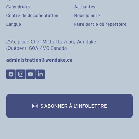
Calendriers
Actualités
Centre de documentation
Nous joindre
Langue
Faire partie du répertoire
255, place Chef Michel Laveau, Wendake
(Québec) G0A 4V0 Canada
administration@wendake.ca
S’ABONNER À L’INFOLETTRE
S’abonner à l’infolettre