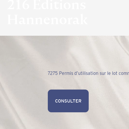
216 Éditions
Hannenorak
7275 Permis d’utilisation sur le lot c
CONSULTER
CONSULTER