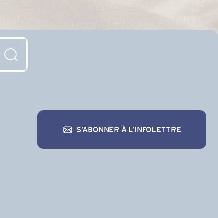
S’ABONNER À L’INFOLETTRE
S’abonner à l’infolettre