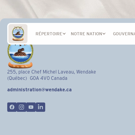
RÉPERTOIRE
NOTRE NATION
GOUVERN
255, place Chef Michel Laveau, Wendake
(Québec) G0A 4V0 Canada
administration@wendake.ca