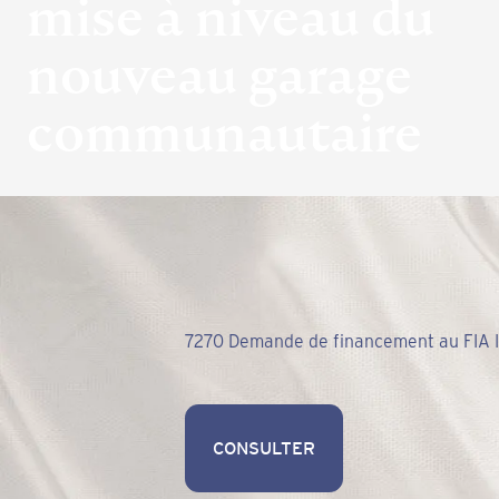
mise à niveau du
nouveau garage
communautaire
7270 Demande de financement au FIA II
CONSULTER
CONSULTER