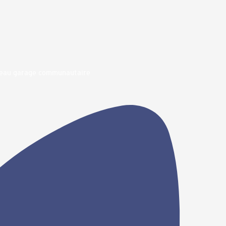
uveau garage communautaire