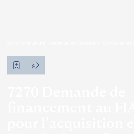
Notre communauté
Centre de documentation
7270 Demande de
7270 Demande de
financement au FIA
pour l’acquisition e