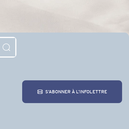
S’ABONNER À L’INFOLETTRE
S’abonner à l’infolettre