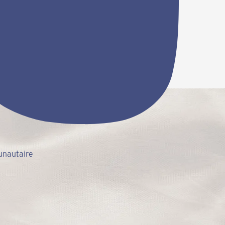
unautaire