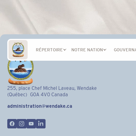
RÉPERTOIRE
NOTRE NATION
GOUVERN
255, place Chef Michel Laveau, Wendake
(Québec) G0A 4V0 Canada
administration@wendake.ca