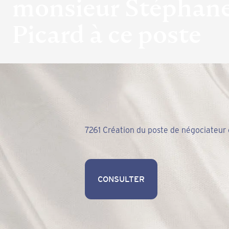
monsieur Stéphan
Picard à ce poste
7261 Création du poste de négociateur
CONSULTER
CONSULTER