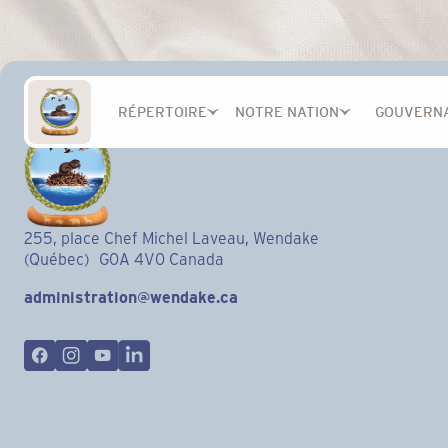
RÉPERTOIRE
NOTRE NATION
GOUVERN
255, place Chef Michel Laveau, Wendake
(Québec) G0A 4V0 Canada
administration@wendake.ca