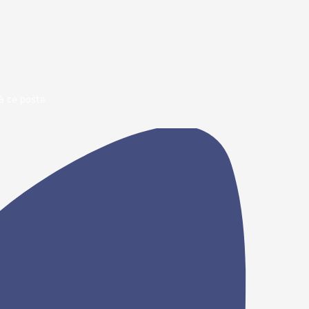
à ce poste