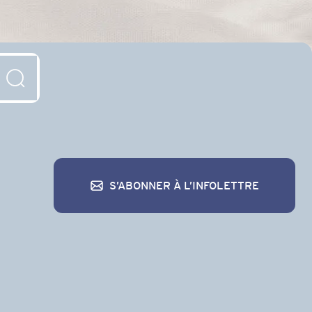
S’ABONNER À L’INFOLETTRE
S’abonner à l’infolettre