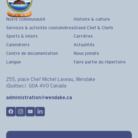
Notre communauté
Histoire & culture
Services & activités coutumières
Grand Chef & Chefs
Sports & loisirs
Carrières
Calendriers
Actualités
Centre de documentation
Nous joindre
Langue
Faire partie du répertoire
255, place Chef Michel Laveau, Wendake
(Québec) G0A 4V0 Canada
administration@wendake.ca