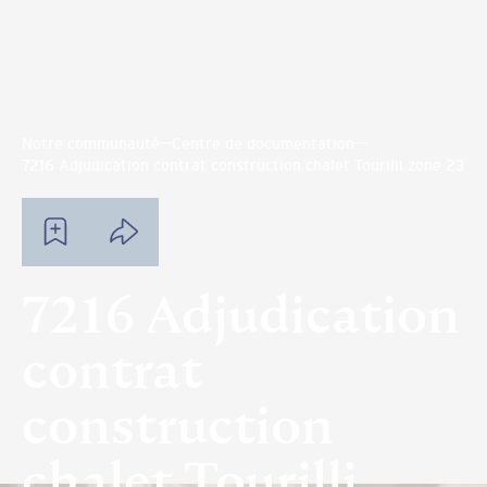
Notre communauté
Centre de documentation
7216 Adjudication contrat construction chalet Tourilli zone 23
7216 Adjudication
contrat
construction
chalet Tourilli