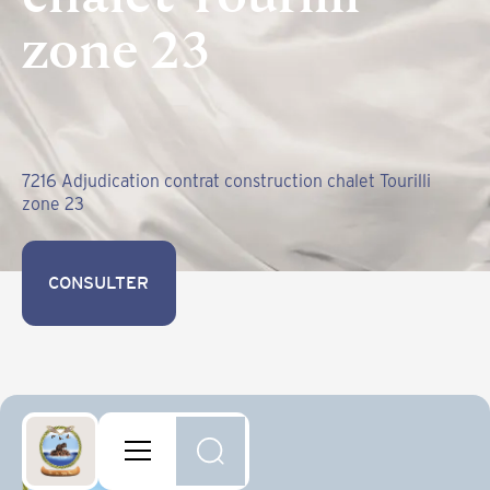
zone 23
7216 Adjudication contrat construction chalet Tourilli
zone 23
CONSULTER
CONSULTER