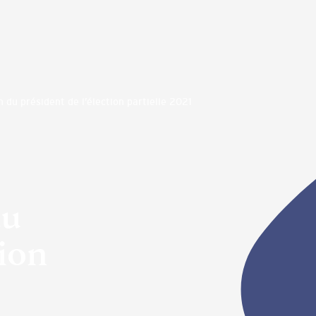
 du président de l’élection partielle 2021
du
tion