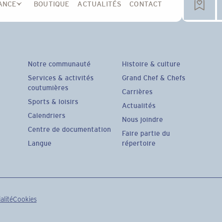
ANCE
BOUTIQUE
ACTUALITÉS
CONTACT
Notre communauté
Histoire & culture
Services & activités
Grand Chef & Chefs
coutumières
Carrières
Sports & loisirs
Actualités
Calendriers
Nous joindre
Centre de documentation
Faire partie du
Langue
répertoire
alité
Cookies