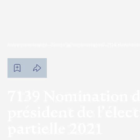
Notre communauté
Centre de documentation
7139 Nomination
7139 Nomination 
président de l’élec
partielle 2021