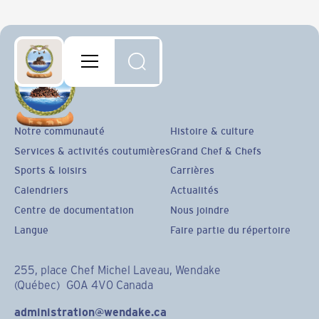
Notre communauté
Histoire & culture
Services & activités coutumières
Grand Chef & Chefs
Sports & loisirs
Carrières
Calendriers
Actualités
Centre de documentation
Nous joindre
Langue
Faire partie du répertoire
255, place Chef Michel Laveau, Wendake
(Québec) G0A 4V0 Canada
administration@wendake.ca