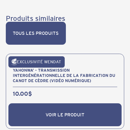
Produits similaires
TOUS LES PRODUITS
TOUS LES PRODUITS
EXCLUSIVITÉ WENDAT
Publications et produits
YAHONWA’ - TRANSMISSION
INTERGÉNÉRATIONNELLE DE LA FABRICATION DU
CANOT DE CÈDRE (VIDÉO NUMÉRIQUE)
10.00
$
VOIR LE PRODUIT
VOIR LE PRODUIT