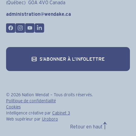
(Québec) G0A 4V0 Canada
administration@wendake.ca
S’ABONNER À L’INFOLETTRE
S’abonner à l’infolettre
©
2026
Nation Wendat – Tous droits réservés.
Politique de confidentialité
Cookies
Intelligence créative par
Cabinet 3
Web supérieur par
Uroboro
Retour en haut