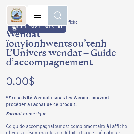
Retour à la boutique
Publications et produits
-
Affiche / fiche
EXCLUSIVITÉ WENDAT
Wendat
ïonyionhwentsou’tenh –
L’Univers wendat – Guide
d’accompagnement
0.00
$
*Exclusivité Wendat : seuls les Wendat peuvent
procéder à l’achat de ce produit.
Format numérique
Ce guide accompagnateur est complémentaire à l’affiche
et vous présentera plus en détails chaque thématique