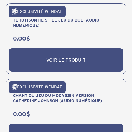
EXCLUSIVITÉ WENDAT
Publications et produits
TEHOTISONTIE’S – LE JEU DU BOL (AUDIO
NUMÉRIQUE)
0.00
$
VOIR LE PRODUIT
VOIR LE PRODUIT
EXCLUSIVITÉ WENDAT
Publications et produits
CHANT DU JEU DU MOCASSIN VERSION
CATHERINE JOHNSON (AUDIO NUMÉRIQUE)
0.00
$