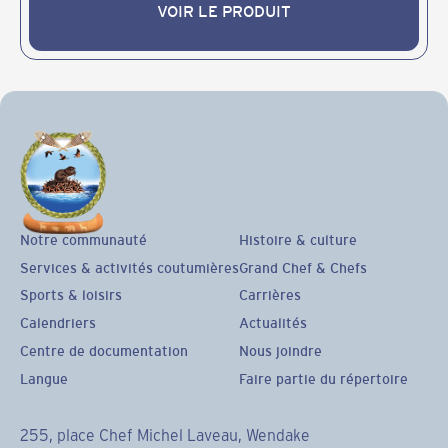
VOIR LE PRODUIT
VOIR LE PRODUIT
Notre communauté
Histoire & culture
Services & activités coutumières
Grand Chef & Chefs
Sports & loisirs
Carrières
Calendriers
Actualités
Centre de documentation
Nous joindre
Langue
Faire partie du répertoire
255, place Chef Michel Laveau, Wendake