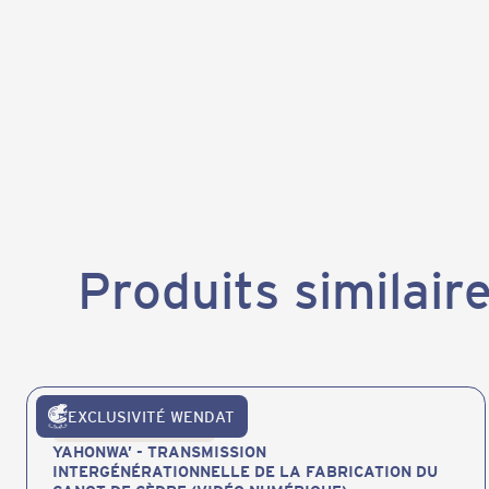
Produits similair
EXCLUSIVITÉ WENDAT
Publications et produits
YAHONWA’ - TRANSMISSION
INTERGÉNÉRATIONNELLE DE LA FABRICATION DU