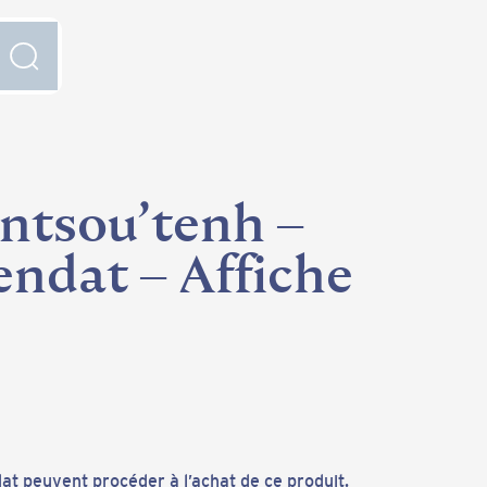
ntsou’tenh –
endat – Affiche
at peuvent procéder à l’achat de ce produit.