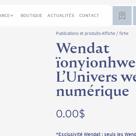
ANCE
BOUTIQUE
ACTUALITÉS
CONTACT
Publications et produits
-
Affiche / fiche
Wendat
ïonyionhwe
L’Univers w
numérique
0.00
$
*Exclusivité Wendat : seuls les Wend