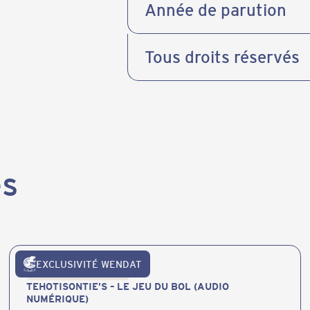
Année de parution
Tous droits réservés
es
EXCLUSIVITÉ WENDAT
Publications et produits
TEHOTISONTIE’S – LE JEU DU BOL (AUDIO
NUMÉRIQUE)