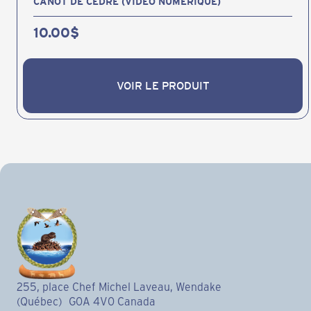
CANOT DE CÈDRE (VIDÉO NUMÉRIQUE)
10.00
$
VOIR LE PRODUIT
VOIR LE PRODUIT
255, place Chef Michel Laveau, Wendake
(Québec) G0A 4V0 Canada