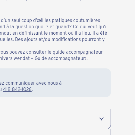
 d’un seul coup d’œil les pratiques coutumières
nd à la question quoi ? et quand? Ce qui veut qu’il
dat en définissant le moment où il a lieu. Il a été
uelles. Des ajouts et/ou modifications pourront y
vous pouvez consulter le guide accompagnateur
nivers wendat – Guide accompagnateur).
illez communiquer avec nous à
au
418 842-1026
.