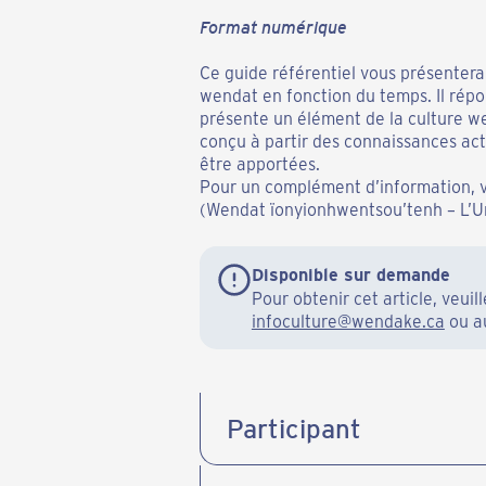
Format numérique
Ce guide référentiel vous présentera
wendat en fonction du temps. Il répo
présente un élément de la culture wen
conçu à partir des connaissances act
être apportées.
Pour un complément d’information, 
(Wendat ïonyionhwentsou’tenh – L’U
Disponible sur demande
Pour obtenir cet article, veu
infoculture@wendake.ca
ou 
Participant