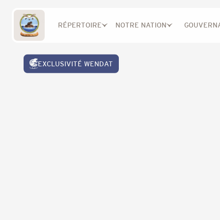
Retour à la boutique
RÉPERTOIRE
NOTRE NATION
GOUVERN
EXCLUSIVITÉ WENDAT