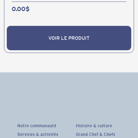
0.00
$
VOIR LE PRODUIT
VOIR LE PRODUIT
Notre communauté
Histoire & culture
Services & activités
Grand Chef & Chefs