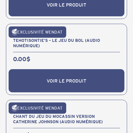
VOIR LE PRODUIT
VOIR LE PRODUIT
EXCLUSIVITÉ WENDAT
Publications et produits
TEHOTISONTIE’S – LE JEU DU BOL (AUDIO
NUMÉRIQUE)
0.00
$
VOIR LE PRODUIT
VOIR LE PRODUIT
EXCLUSIVITÉ WENDAT
Publications et produits
CHANT DU JEU DU MOCASSIN VERSION
CATHERINE JOHNSON (AUDIO NUMÉRIQUE)