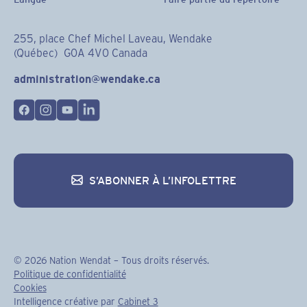
255, place Chef Michel Laveau, Wendake
(Québec) G0A 4V0 Canada
administration@wendake.ca
S’ABONNER À L’INFOLETTRE
S’abonner à l’infolettre
©
2026
Nation Wendat – Tous droits réservés.
Politique de confidentialité
Cookies
Intelligence créative par
Cabinet 3