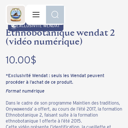
Retour à la boutique
Publications et produits
-
Vidéo
EXCLUSIVITÉ WENDAT
Ethnobotanique wendat 2
(vidéo numérique)
10.00
$
*Exclusivité Wendat : seuls les Wendat peuvent
procéder à l’achat de ce produit.
Format numérique
Dans le cadre de son programme Maintien des traditions,
Onywawenda’ a offert, au cours de l’été 2017, la formation
Ethnobotanique 2, faisant suite à la formation
ethnobotanique 1 offerte à l’été 2015.
Cette vidéo présente l’identification, la cueillette et