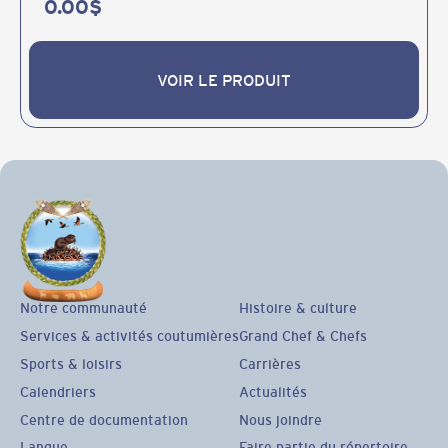
0.00
$
VOIR LE PRODUIT
VOIR LE PRODUIT
Notre communauté
Histoire & culture
Services & activités coutumières
Grand Chef & Chefs
Sports & loisirs
Carrières
Calendriers
Actualités
Centre de documentation
Nous joindre
Langue
Faire partie du répertoire