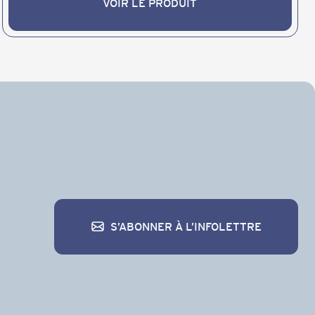
VOIR LE PRODUIT
VOIR LE PRODUIT
S’ABONNER À L’INFOLETTRE
S’abonner à l’infolettre