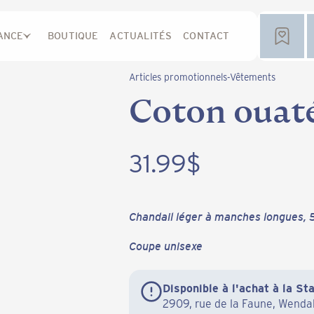
ANCE
BOUTIQUE
ACTUALITÉS
CONTACT
Articles promotionnels
-
Vêtements
Coton ouaté
31.99
$
Chandail léger à manches longues, 
Coupe unisexe
Disponible à l'achat à la S
2909, rue de la Faune, Wend