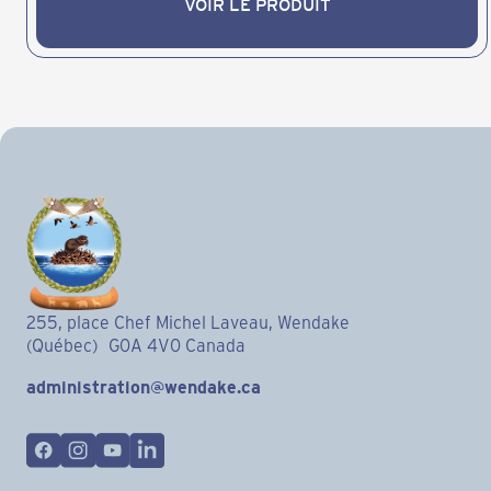
VOIR LE PRODUIT
VOIR LE PRODUIT
255, place Chef Michel Laveau, Wendake
(Québec) G0A 4V0 Canada
administration@wendake.ca