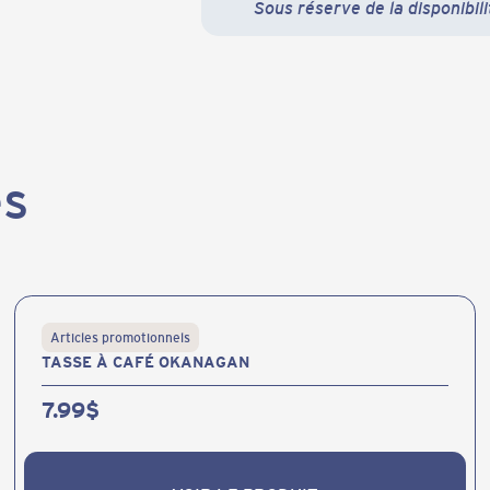
Sous réserve de la disponibili
es
Articles promotionnels
TASSE À CAFÉ OKANAGAN
7.99
$