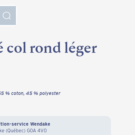
 col rond léger
55 % coton, 45 % polyester
tation-service Wendake
ake (Québec) G0A 4V0