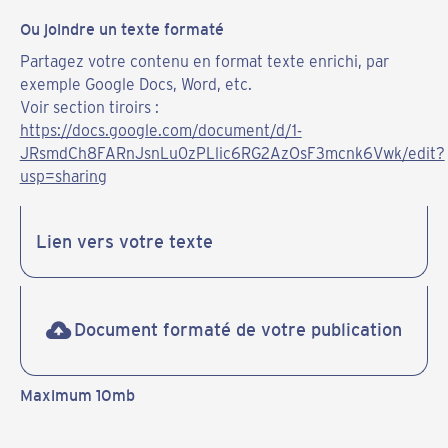
Ou joindre un texte formaté
Partagez votre contenu en format texte enrichi, par
exemple Google Docs, Word, etc.
Voir section tiroirs :
https://docs.google.com/document/d/1-
JRsmdCh8FARnJsnLu0zPLlic6RG2AzOsF3mcnk6Vwk/edit?
usp=sharing
Document formaté de votre publication
Maximum 10mb