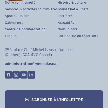
Notre communauté
Histoire & culture
Services & activités coutumières
Grand Chef & Chefs
Sports & loisirs
Carrières
Calendriers
Actualités
Centre de documentation
Nous joindre
Langue
Faire partie du répertoire
255, place Chef Michel Laveau, Wendake
(Québec) G0A 4V0 Canada
administration@wendake.ca
S’ABONNER À L’INFOLETTRE
S’abonner à l’infolettre