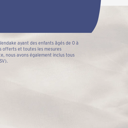
 Wendake ayant des enfants âgés de 0 à
es offerts et toutes les mesures
ète, nous avons également inclus tous
SV).