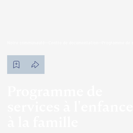
Notre communauté
Centre de documentation
Programme de se
Programme de
services à l'enfance
à la famille