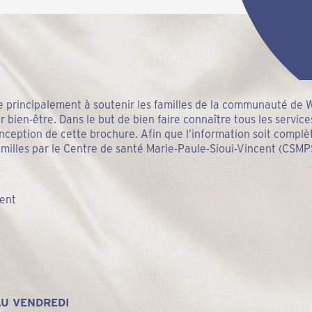
e principalement à soutenir les familles de la communauté de
ur bien-être. Dans le but de bien faire connaître tous les servic
onception de cette brochure. Afin que l’information soit compl
familles par le Centre de santé Marie-Paule-Sioui-Vincent (CSMP
cent
AU VENDREDI